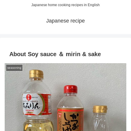
Japanese home cooking recipes in English
Japanese recipe
About Soy sauce ＆ mirin & sake
seasoning