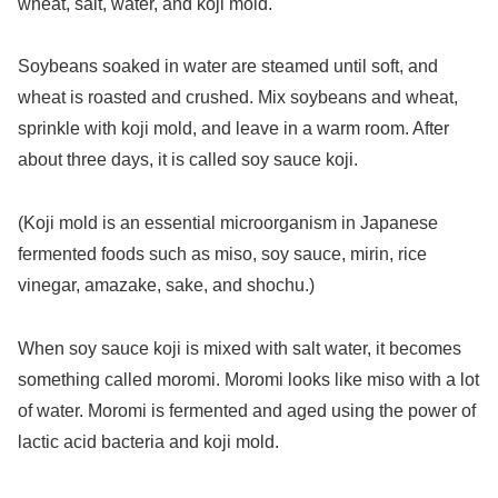
wheat, salt, water, and koji mold.
Soybeans soaked in water are steamed until soft, and
wheat is roasted and crushed. Mix soybeans and wheat,
sprinkle with koji mold, and leave in a warm room. After
about three days, it is called soy sauce koji.
(Koji mold is an essential microorganism in Japanese
fermented foods such as miso, soy sauce, mirin, rice
vinegar, amazake, sake, and shochu.)
When soy sauce koji is mixed with salt water, it becomes
something called moromi. Moromi looks like miso with a lot
of water. Moromi is fermented and aged using the power of
lactic acid bacteria and koji mold.