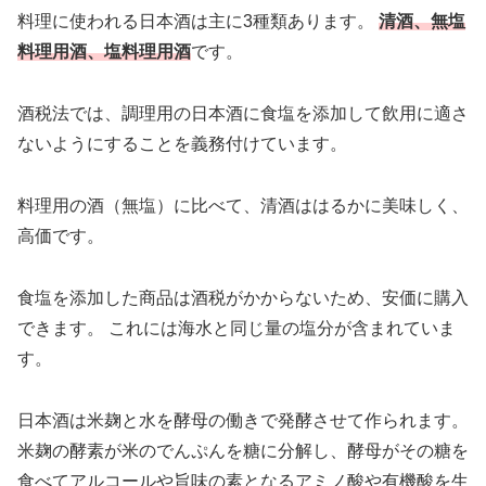
料理に使われる日本酒は主に3種類あります。
清酒、無塩
料理用酒、塩料理用酒
です。
酒税法では、調理用の日本酒に食塩を添加して飲用に適さ
ないようにすることを義務付けています。
料理用の酒（無塩）に比べて、清酒ははるかに美味しく、
高価です。
食塩を添加した商品は酒税がかからないため、安価に購入
できます。 これには海水と同じ量の塩分が含まれていま
す。
日本酒は米麹と水を酵母の働きで発酵させて作られます。
米麹の酵素が米のでんぷんを糖に分解し、酵母がその糖を
食べてアルコールや旨味の素となるアミノ酸や有機酸を生