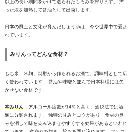
以上の長い期間をかけて造られたもろみを搾ります。 搾
った液を加熱して醤油として出荷します。
日本の風土と文化が育んだしょうゆは、今や世界中で愛さ
れています。
みりんってどんな食材？
もち米、米麹、焼酎から作られるお酒で、調味料として広
く使われています。 醤油や味噌と並んで日本料理には欠
かせない食材です。
本みりん
：アルコール度数が14％と高く、酒税法では酒
類に分類されます。 独特の甘みとコクがあり、食材の臭
みを消して味を染み込ませやすくする効果があるといわれ
ています。 煮崩れを防ぎ、旨みを閉じ込めます。 アルコ