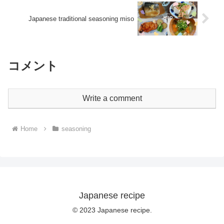
Japanese traditional seasoning miso
コメント
Write a comment
Home
seasoning
Japanese recipe
© 2023 Japanese recipe.