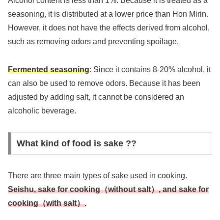
Alcohol content is less than 1%. Because it is treated as a
seasoning, it is distributed at a lower price than Hon Mirin.
However, it does not have the effects derived from alcohol,
such as removing odors and preventing spoilage.
Fermented seasoning
: Since it contains 8-20% alcohol, it
can also be used to remove odors. Because it has been
adjusted by adding salt, it cannot be considered an
alcoholic beverage.
What kind of food is sake ??
There are three main types of sake used in cooking.
Seishu, sake for cooking（without salt）, and sake for
cooking（with salt）.