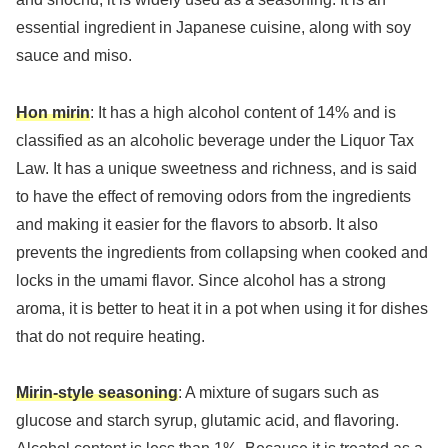
essential ingredient in Japanese cuisine, along with soy
sauce and miso.
Hon mirin
: It has a high alcohol content of 14% and is
classified as an alcoholic beverage under the Liquor Tax
Law. It has a unique sweetness and richness, and is said
to have the effect of removing odors from the ingredients
and making it easier for the flavors to absorb. It also
prevents the ingredients from collapsing when cooked and
locks in the umami flavor. Since alcohol has a strong
aroma, it is better to heat it in a pot when using it for dishes
that do not require heating.
Mirin-style seasoning
: A mixture of sugars such as
glucose and starch syrup, glutamic acid, and flavoring.