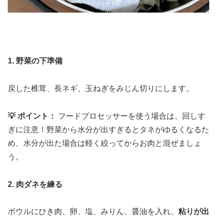
1. 野菜の下準備
戻した椎茸、長ネギ、玉ねぎをみじん切りにします。
💡 ポイント：
フードプロセッサーを使う場合は、回しす
ぎに注意！野菜から水分が出すぎるとタネがゆるくなるた
め、水分が出た場合は軽く絞ってからお肉と混ぜましょ
う。
2. 肉ダネを練る
ボウルにひき肉、卵、塩、みりん、醤油を入れ、
粘りが出