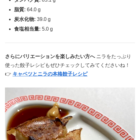
脂質:
64.0 g
炭水化物:
39.0 g
食塩相当量:
5.0 g
さらにバリエーションを楽しみたい方へ
ニラをたっぷり
使った餃子レシピもぜひチェックしてみてくださいね！
👉
キャベツとニラの本格餃子レシピ