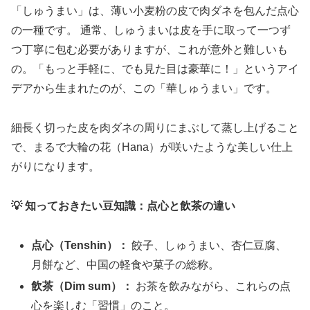
「しゅうまい」は、薄い小麦粉の皮で肉ダネを包んだ点心
の一種です。 通常、しゅうまいは皮を手に取って一つず
つ丁寧に包む必要がありますが、これが意外と難しいも
の。「もっと手軽に、でも見た目は豪華に！」というアイ
デアから生まれたのが、この「華しゅうまい」です。
細長く切った皮を肉ダネの周りにまぶして蒸し上げること
で、まるで大輪の花（Hana）が咲いたような美しい仕上
がりになります。
💡 知っておきたい豆知識：点心と飲茶の違い
点心（Tenshin）：
餃子、しゅうまい、杏仁豆腐、
月餅など、中国の軽食や菓子の総称。
飲茶（Dim sum）：
お茶を飲みながら、これらの点
心を楽しむ「習慣」のこと。