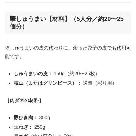
華しゅうまい【材料】（5人分／約20〜25
個分）
※しゅうまいの皮の代わりに、余った餃子の皮でも代用可
能です。
しゅうまいの皮：
150g（約20〜25枚）
枝豆（またはグリンピース）：
適量（彩り用）
［肉ダネの材料］
豚ひき肉：
300g
玉ねぎ：
250g