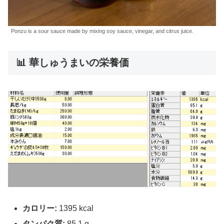
Ponzu is a sour sauce made by mixing soy sauce, vinegar, and citrus juice.
📊 華しゅうまいの栄養価
カロリー:
1395 kcal
タンパク質:
85.1 g