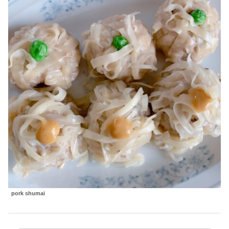
pork shumai