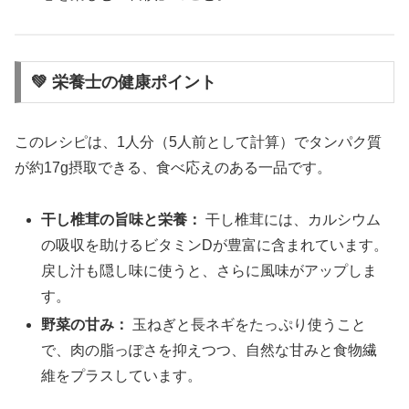
💚 栄養士の健康ポイント
このレシピは、1人分（5人前として計算）でタンパク質
が約17g摂取できる、食べ応えのある一品です。
干し椎茸の旨味と栄養：
干し椎茸には、カルシウム
の吸収を助けるビタミンDが豊富に含まれています。
戻し汁も隠し味に使うと、さらに風味がアップしま
す。
野菜の甘み：
玉ねぎと長ネギをたっぷり使うこと
で、肉の脂っぽさを抑えつつ、自然な甘みと食物繊
維をプラスしています。