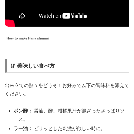
How to make Hana shumai
🥢 美味しい食べ方
出来立ての熱々をどうぞ！お好みで以下の調味料を添えて
ください。
ポン酢：
醤油、酢、柑橘果汁が混ざったさっぱりソ
ース。
ラー油：
ピリッとした刺激が欲しい時に。