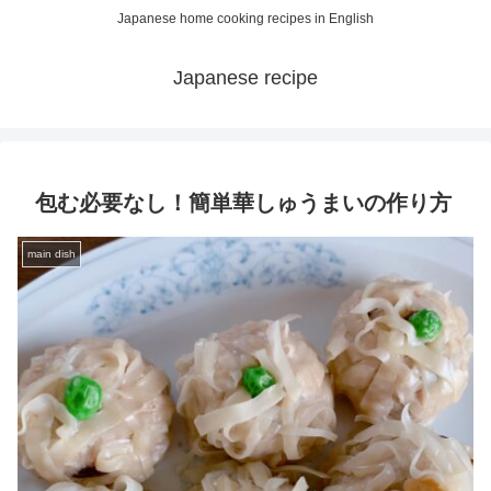
Japanese home cooking recipes in English
Japanese recipe
包む必要なし！簡単華しゅうまいの作り方
main dish