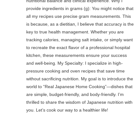
nutritional balance and clinical experience. Why I
provide ingredients in grams (g): You might notice that
all my recipes use precise gram measurements. This
is because, as a dietitian, I believe that accuracy is the
key to true health management. Whether you are
tracking calories, managing salt intake, or simply want
to recreate the exact flavor of a professional hospital
kitchen, these measurements ensure your success
and well-being. My Specialty: I specialize in high-
pressure cooking and oven recipes that save time
without sacrificing nutrition. My goal is to introduce the
world to “Real Japanese Home Cooking”—dishes that
are simple, budget-friendly, and body-friendly. I’m
thrilled to share the wisdom of Japanese nutrition with
you. Let’s cook our way to a healthier life!