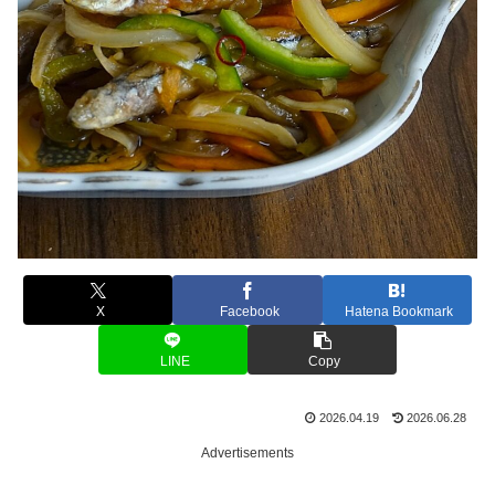
X
Facebook
Hatena Bookmark
LINE
Copy
2026.04.19
2026.06.28
Advertisements