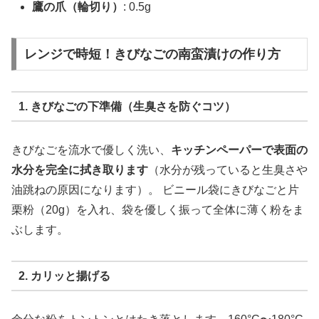
鷹の爪（輪切り）
: 0.5g
レンジで時短！きびなごの南蛮漬けの作り方
1. きびなごの下準備（生臭さを防ぐコツ）
きびなごを流水で優しく洗い、
キッチンペーパーで表面の
水分を完全に拭き取ります
（水分が残っていると生臭さや
油跳ねの原因になります）。 ビニール袋にきびなごと片
栗粉（20g）を入れ、袋を優しく振って全体に薄く粉をま
ぶします。
2. カリッと揚げる