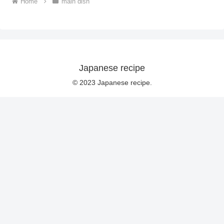
Home
main dish
Japanese recipe
© 2023 Japanese recipe.