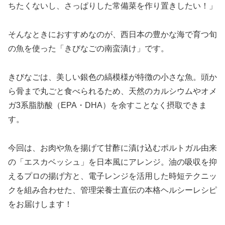
ちたくないし、さっぱりした常備菜を作り置きしたい！」
そんなときにおすすめなのが、西日本の豊かな海で育つ旬
の魚を使った「きびなごの南蛮漬け」です。
きびなごは、美しい銀色の縞模様が特徴の小さな魚。頭か
ら骨まで丸ごと食べられるため、天然のカルシウムやオメ
ガ3系脂肪酸（EPA・DHA）を余すことなく摂取できま
す。
今回は、お肉や魚を揚げて甘酢に漬け込むポルトガル由来
の「エスカベッシュ」を日本風にアレンジ。油の吸収を抑
えるプロの揚げ方と、電子レンジを活用した時短テクニッ
クを組み合わせた、管理栄養士直伝の本格ヘルシーレシピ
をお届けします！