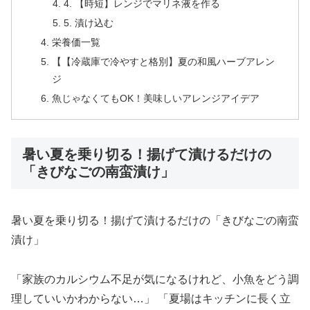
4. 【時短】レンジでマリネ液を作る
5. 漬け込む
栄養価一覧
【【冷蔵庫で冷やすと格別】夏の和風ハーブアレン
ジ
魚じゃなくてもOK！美味しいアレンジアイデア
暑い夏を乗り切る！揚げて漬けるだけの
「きびなごの南蛮漬け」
暑い夏を乗り切る！揚げて漬けるだけの「きびなごの南蛮
漬け」
「家族のカルシウム不足が気になるけれど、小魚をどう調
理していいかわからない…」 「夏場はキッチンに長く立