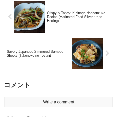
Crispy & Tangy: Kibinago Nanbanzuke
Recipe (Marinated Fried Silver-stripe
Herring)
Savory Japanese Simmered Bamboo
Shoots (Takenoko no Tosani)
コメント
Write a comment