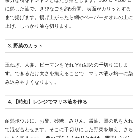
余分な粉をトントンとはたき落とします。160°C〜180°C
に熱した油で、きびなごを約5分間、表面がカリッとする
まで揚げます。揚げ上がったら網やペーパータオルの上に
上げ、しっかり油を切ります。
3. 野菜のカット
玉ねぎ、人参、ピーマンをそれぞれ細めの千切りにしま
す。できるだけ太さを揃えることで、マリネ液が均一に染
み込みやすくなります。
4. 【時短】レンジでマリネ液を作る
耐熱ボウルに、お酢、砂糖、みりん、醤油、鷹の爪を入れ
て混ぜ合わせます。そこに千切りにした野菜を加え、さら