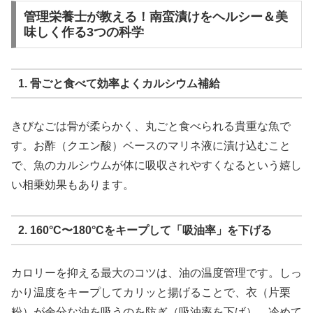
管理栄養士が教える！南蛮漬けをヘルシー＆美
味しく作る3つの科学
1. 骨ごと食べて効率よくカルシウム補給
きびなごは骨が柔らかく、丸ごと食べられる貴重な魚で
す。お酢（クエン酸）ベースのマリネ液に漬け込むこと
で、魚のカルシウムが体に吸収されやすくなるという嬉し
い相乗効果もあります。
2. 160°C〜180°Cをキープして「吸油率」を下げる
カロリーを抑える最大のコツは、油の温度管理です。しっ
かり温度をキープしてカリッと揚げることで、衣（片栗
粉）が余分な油を吸うのを防ぎ（吸油率を下げ）、冷めて