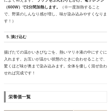
によく和えます。
ラップをふんわりとかけ、電子レンジ
（600W）で2分間加熱します。
（※一度加熱すること
で、野菜のしんなり感が増し、味が染み込みやすくなりま
す！）
5. 漬け込む
揚げたての温かいきびなごを、熱いマリネ液の中にすぐに
入れます。お互いが温かい状態のときに合わせることで、
驚くほど味が奥まで染み込みます。全体を優しく混ぜ合わ
せれば完成です！
栄養価一覧