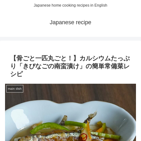
Japanese home cooking recipes in English
Japanese recipe
【骨ごと一匹丸ごと！】カルシウムたっぷ
り「きびなごの南蛮漬け」の簡単常備菜レ
シピ
main dish