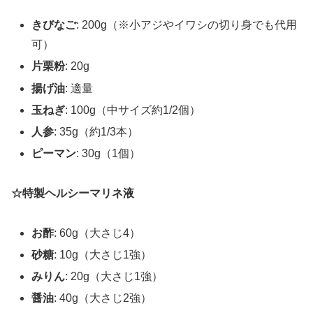
きびなご
: 200g（※小アジやイワシの切り身でも代用
可）
片栗粉
: 20g
揚げ油
: 適量
玉ねぎ
: 100g（中サイズ約1/2個）
人参
: 35g（約1/3本）
ピーマン
: 30g（1個）
☆特製ヘルシーマリネ液
お酢
: 60g（大さじ4）
砂糖
: 10g（大さじ1強）
みりん
: 20g（大さじ1強）
醤油
: 40g（大さじ2強）