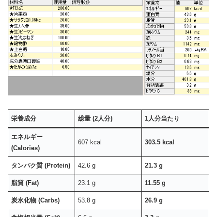
栄養成分
総量 (2人分)
1人分当たり
エネルギー
607 kcal
303.5 kcal
(Calories)
タンパク質 (Protein)
42.6 g
21.3 g
脂質 (Fat)
23.1 g
11.55 g
炭水化物 (Carbs)
53.8 g
26.9 g