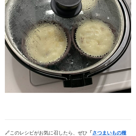
🔗このレシピがお気に召したら、ぜひ
「
さつまいもの種