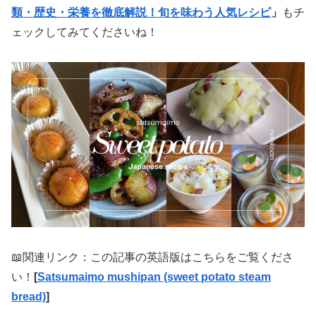
類・歴史・栄養を徹底解説！旬を味わう人気レシピ
」
もチ
ェックしてみてくださいね！
📖関連リンク：この記事の英語版はこちらをご覧くださ
い！
[
Satsumaimo mushipan (sweet potato steam
bread)
]