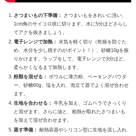
さつまいもの下準備：
さつまいもをきれいに洗い、
1cm角のサイコロ状に切ります。水に5分ほどさらし
てアクを抜きましょう。
電子レンジで加熱：
水気を軽く切り（乾燥を防ぐた
め、水分を少し残すのがポイント！）、砂糖10gを振
りかけます。ラップをして、電子レンジで3分ほど、
柔らかくなるまで加熱します。
粉類を混ぜる：
ボウルに薄力粉、ベーキングパウダ
ー、砂糖60g、塩を入れ、泡立て器でよく混ぜ合わせ
ます。
生地を合わせる：
牛乳を加え、ゴムベラでさっくり
と混ぜます。さらに油と、粗熱が取れたさつまいも
を加えて混ぜ合わせます。
蒸す準備：
耐熱容器やシリコン型に生地を流し入れ