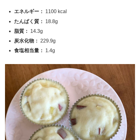
エネルギー：
1100 kcal
たんぱく質：
18.8g
脂質：
14.3g
炭水化物：
229.9g
食塩相当量：
1.4g