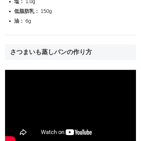
塩：
1.0g
低脂肪乳：
150g
油：
6g
さつまいも蒸しパンの作り方