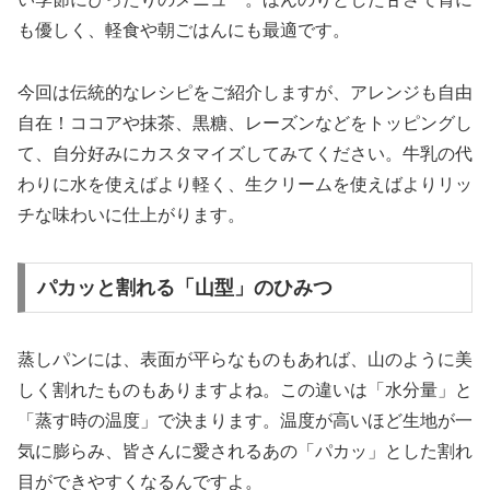
も優しく、軽食や朝ごはんにも最適です。
今回は伝統的なレシピをご紹介しますが、アレンジも自由
自在！ココアや抹茶、黒糖、レーズンなどをトッピングし
て、自分好みにカスタマイズしてみてください。牛乳の代
わりに水を使えばより軽く、生クリームを使えばよりリッ
チな味わいに仕上がります。
パカッと割れる「山型」のひみつ
蒸しパンには、表面が平らなものもあれば、山のように美
しく割れたものもありますよね。この違いは「水分量」と
「蒸す時の温度」で決まります。温度が高いほど生地が一
気に膨らみ、皆さんに愛されるあの「パカッ」とした割れ
目ができやすくなるんですよ。