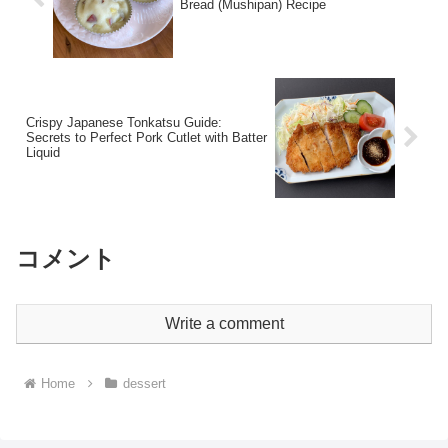
Bread (Mushipan) Recipe
Crispy Japanese Tonkatsu Guide:
Secrets to Perfect Pork Cutlet with Batter
Liquid
コメント
Write a comment
Home
dessert