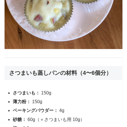
さつまいも蒸しパンの材料（4〜6個分）
さつまいも：
150g
薄力粉：
150g
ベーキングパウダー：
4g
砂糖：
60g（＋さつまいも用 10g）