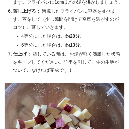
ます。フライパンに1cmほどの湯を沸かしましょう。
蒸し上げる：
沸騰したフライパンに容器を並べま
す。蓋をして（少し隙間を開けて空気を逃がすのが
コツ）、蒸していきます。
4等分にした場合は、約
20分
。
6等分にした場合は、約
13分
。
仕上げ：
蒸している間は、お湯が軽く沸騰した状態
をキープしてください。竹串を刺して、生の生地が
ついてこなければ完成です！