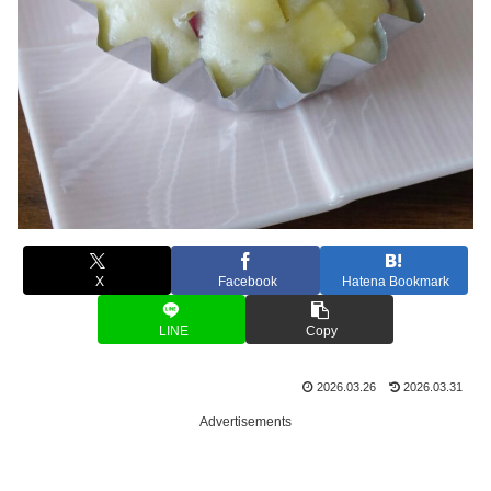
X
Facebook
Hatena Bookmark
LINE
Copy
2026.03.26
2026.03.31
Advertisements