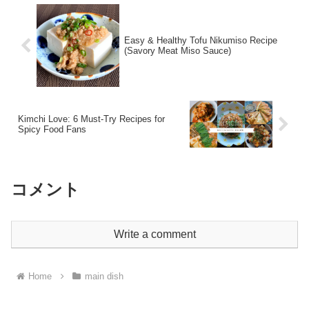
Easy & Healthy Tofu Nikumiso Recipe
(Savory Meat Miso Sauce)
Kimchi Love: 6 Must-Try Recipes for
Spicy Food Fans
コメント
Write a comment
Home
main dish