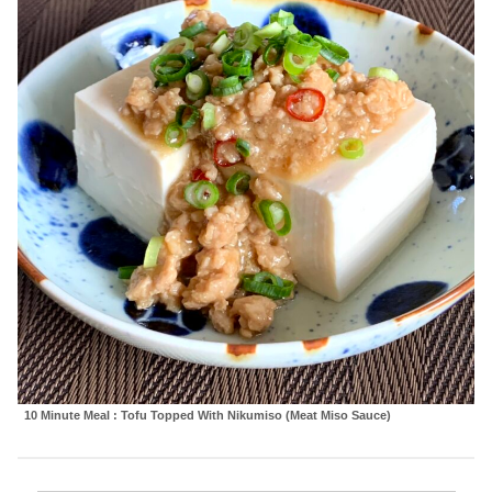
10 Minute Meal : Tofu Topped With Nikumiso (Meat Miso Sauce)