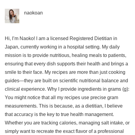
naokoan
Hi, I’m Naoko! I am a licensed Registered Dietitian in
Japan, currently working in a hospital setting. My daily
mission is to provide nutritious, healing meals to patients,
ensuring that every dish supports their health and brings a
smile to their face. My recipes are more than just cooking
guides—they are built on scientific nutritional balance and
clinical experience. Why I provide ingredients in grams (g):
You might notice that all my recipes use precise gram
measurements. This is because, as a dietitian, I believe
that accuracy is the key to true health management.
Whether you are tracking calories, managing salt intake, or
simply want to recreate the exact flavor of a professional