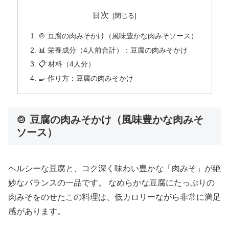
目次
🍲 豆腐の肉みそかけ（風味豊かな肉みそソース）
📊 栄養成分（4人前合計）：豆腐の肉みそかけ
📋 材料（4人分）
🍳 作り方：豆腐の肉みそかけ
🍲 豆腐の肉みそかけ（風味豊かな肉みそ
ソース）
ヘルシーな豆腐と、コク深く味わい豊かな「肉みそ」が絶
妙なバランスの一品です。 なめらかな豆腐にたっぷりの
肉みそをのせたこの料理は、低カロリーながら非常に満足
感があります。