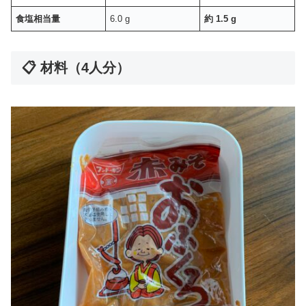
食塩相当量
6.0 g
約 1.5 g
📋 材料（4人分）