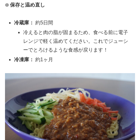
❄️
保存と温め直し
冷蔵庫：
約5日間
冷えると肉の脂が固まるため、食べる前に電子
レンジで軽く温めてください。これでジューシ
ーでとろけるような食感が戻ります！
冷凍庫：
約1ヶ月