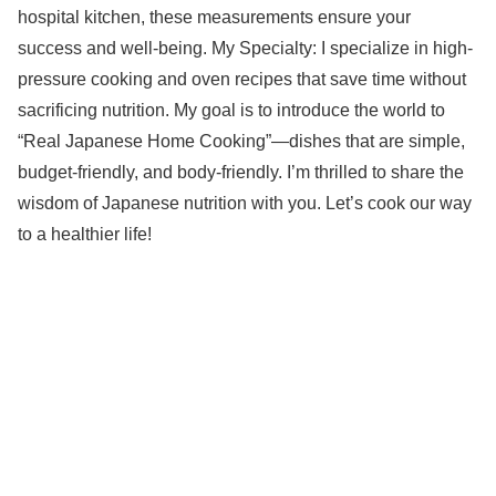
hospital kitchen, these measurements ensure your
success and well-being. My Specialty: I specialize in high-
pressure cooking and oven recipes that save time without
sacrificing nutrition. My goal is to introduce the world to
“Real Japanese Home Cooking”—dishes that are simple,
budget-friendly, and body-friendly. I’m thrilled to share the
wisdom of Japanese nutrition with you. Let’s cook our way
to a healthier life!