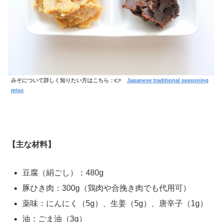
みそについて詳しく知りたい方はこちら：👉
Japanese traditional seasoning
miso
【主な材料】
豆腐（絹ごし）：480g
豚ひき肉：300g（鶏肉や合挽き肉でも代用可）
薬味：にんにく（5g）、生姜（5g）、唐辛子（1g）
油：ごま油（3g）