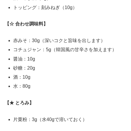
トッピング：刻みねぎ（10g）
【☆ 合わせ調味料】
赤みそ：30g（深いコクと旨味を出します）
コチュジャン：5g（韓国風の甘辛さを加えます）
醤油：10g
砂糖：20g
酒：10g
水：80g
【★ とろみ】
片栗粉：3g（水40gで溶いておく）