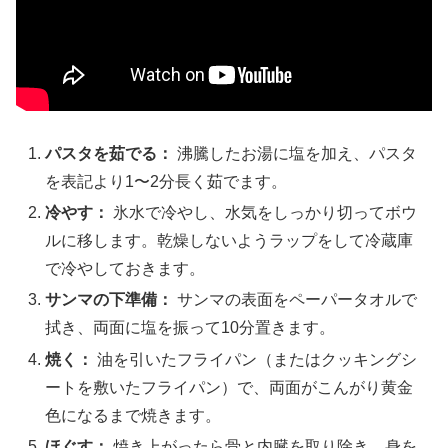
パスタを茹でる：
沸騰したお湯に塩を加え、パスタ
を表記より1〜2分長く茹でます。
冷やす：
氷水で冷やし、水気をしっかり切ってボウ
ルに移します。乾燥しないようラップをして冷蔵庫
で冷やしておきます。
サンマの下準備：
サンマの表面をペーパータオルで
拭き、両面に塩を振って10分置きます。
焼く：
油を引いたフライパン（またはクッキングシ
ートを敷いたフライパン）で、両面がこんがり黄金
色になるまで焼きます。
ほぐす：
焼き上がったら骨と内臓を取り除き、身を