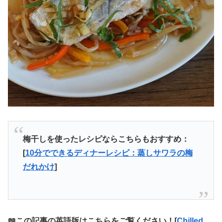
梅干しを使ったレシピならこちらもおすすめ：
[
10分でできるディナーレシピ：蒸しサワラの梅
だれかけ
]
📖この記事の英語版はこちらをご覧ください！[
Chilled