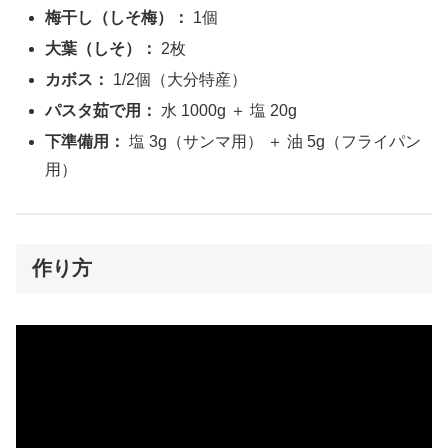
梅干し（しそ梅）：
1個
大葉（しそ）：
2枚
カボス：
1/2個（大分特産）
パスタ茹で用：
水 1000g ＋ 塩 20g
下準備用：
塩 3g（サンマ用） ＋ 油 5g（フライパン
用）
作り方