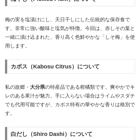
梅の実を塩漬けにし、天日干しにした伝統的な保存食で
す。非常に強い酸味と塩気が特徴。今回は、赤しその葉と
一緒に漬け込まれた、香り高く色鮮やかな「しそ梅」を使
用します。
カボス（Kabosu Citrus）について
私の故郷・
大分県
の特産品である柑橘類です。爽やかでキ
レのある果汁が魅力。手に入らない場合はライムやスダチ
でも代用可能ですが、カボス特有の華やかな香りは格別で
す。
白だし（Shiro Dashi）について