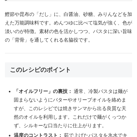
鰹節や昆布の「だし」に、白醤油、砂糖、みりんなどを加
えた万能調味料です。めんつゆに比べて塩気が強く、色が
淡いのが特徴。素材の色を活かしつつ、パスタに深い旨味
の「背骨」を通してくれる名脇役です。
このレシピのポイント
「オイルフリー」の裏技：
通常、冷製パスタは麺が
固まらないようにバターやオリーブオイルを絡めま
すが、このレシピでは焼きサンマから出る良質な天
然のオイルを利用します。これだけで麺がくっつか
ず、シルキーな口当たりに仕上がります。
温度のコントラスト：
茹で上げたパスタを氷水でキ