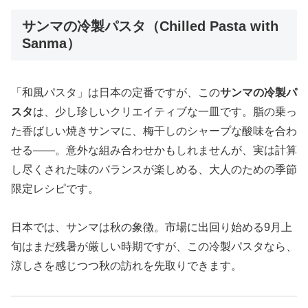
サンマの冷製パスタ（Chilled Pasta with
Sanma）
「和風パスタ」は日本の定番ですが、この
サンマの冷製パ
スタ
は、少し珍しいクリエイティブな一皿です。脂の乗っ
た香ばしい焼きサンマに、梅干しのシャープな酸味を合わ
せる——。意外な組み合わせかもしれませんが、実は計算
し尽くされた味のバランスが楽しめる、大人のための季節
限定レシピです。
日本では、サンマは秋の象徴。市場に出回り始める9月上
旬はまだ残暑が厳しい時期ですが、この冷製パスタなら、
涼しさを感じつつ秋の訪れを先取りできます。