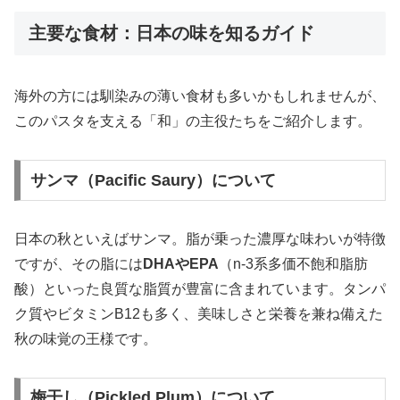
主要な食材：日本の味を知るガイド
海外の方には馴染みの薄い食材も多いかもしれませんが、
このパスタを支える「和」の主役たちをご紹介します。
サンマ（Pacific Saury）について
日本の秋といえばサンマ。脂が乗った濃厚な味わいが特徴
ですが、その脂には
DHAやEPA
（n-3系多価不飽和脂肪
酸）といった良質な脂質が豊富に含まれています。タンパ
ク質やビタミンB12も多く、美味しさと栄養を兼ね備えた
秋の味覚の王様です。
梅干し（Pickled Plum）について