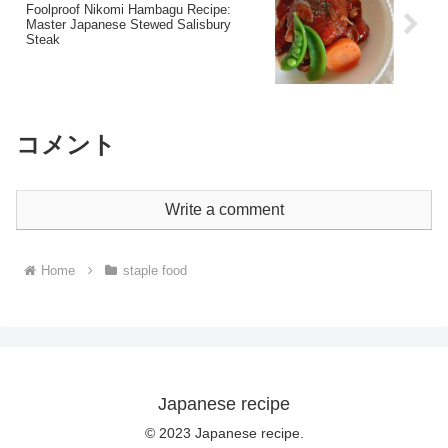
Foolproof Nikomi Hambagu Recipe:
Master Japanese Stewed Salisbury
Steak
コメント
Write a comment
Home
staple food
Japanese recipe
© 2023 Japanese recipe.