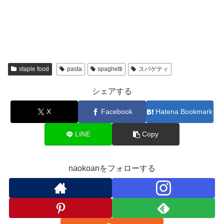
staple food
pasta
spaghetti
スパゲティ
シェアする
X
Facebook
Hatena Bookmark
LINE
Copy
naokoanをフォローする