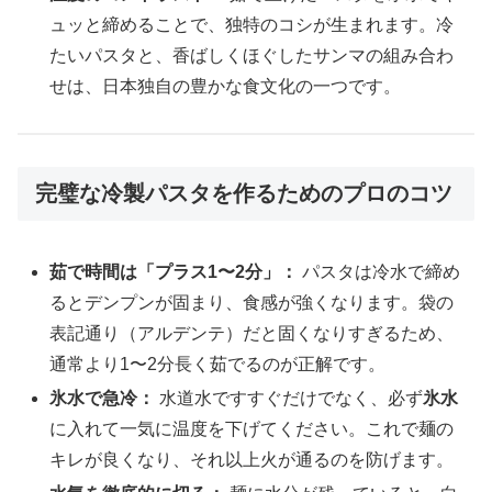
ュッと締めることで、独特のコシが生まれます。冷
たいパスタと、香ばしくほぐしたサンマの組み合わ
せは、日本独自の豊かな食文化の一つです。
完璧な冷製パスタを作るためのプロのコツ
茹で時間は「プラス1〜2分」：
パスタは冷水で締め
るとデンプンが固まり、食感が強くなります。袋の
表記通り（アルデンテ）だと固くなりすぎるため、
通常より1〜2分長く茹でるのが正解です。
氷水で急冷：
水道水ですすぐだけでなく、必ず
氷水
に入れて一気に温度を下げてください。これで麺の
キレが良くなり、それ以上火が通るのを防げます。