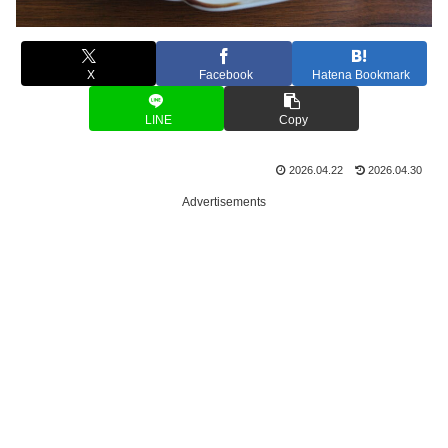
X
Facebook
Hatena Bookmark
LINE
Copy
2026.04.22
2026.04.30
Advertisements