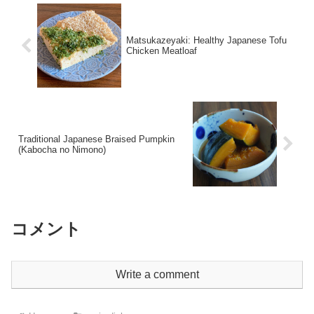
Matsukazeyaki: Healthy Japanese Tofu
Chicken Meatloaf
Traditional Japanese Braised Pumpkin
(Kabocha no Nimono)
コメント
Write a comment