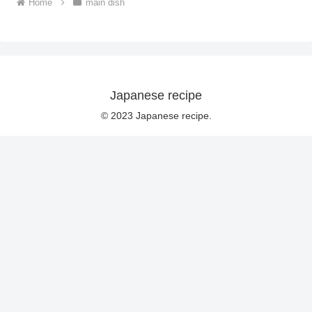
Home
main dish
Japanese recipe
© 2023 Japanese recipe.