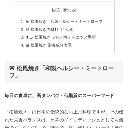
目次
🌸 松風焼き「和製ヘルシー・ミートローフ」
🛒 松風焼きの材料（4人分）
👩‍🍳 松風焼き プロが教えるコツと手順
📊 松風焼き 栄養成分表示
🌸 松風焼き「和製ヘルシー・ミートロー
フ」
毎日の食卓に。高タンパク・低脂質のスーパーフード
「松風焼き」は日本の伝統的なお正月料理ですが、その優
れた栄養バランスは、日常のメインディッシュとしても最
適です。シンプルで、誠実で、体に優しい。いわば「禅の