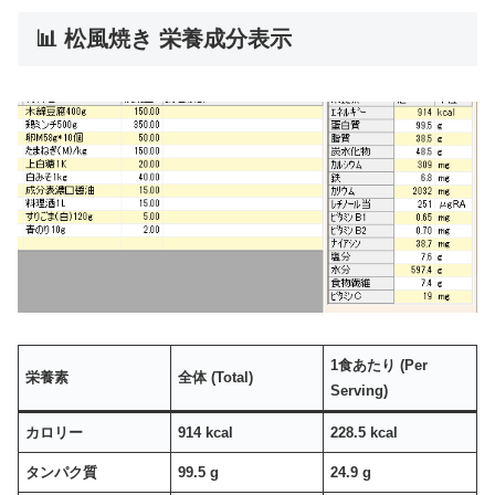
📊 松風焼き 栄養成分表示
1食あたり (Per
栄養素
全体 (Total)
Serving)
カロリー
914 kcal
228.5 kcal
タンパク質
99.5 g
24.9 g