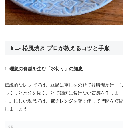
👩‍🍳 松風焼き プロが教えるコツと手順
1. 理想の食感を生む「水切り」の知恵
伝統的なレシピでは、豆腐に重しをのせて数時間かけ、じ
っくりと水分を抜くことで鶏肉に負けない質感を作りま
す。忙しい現代では、
電子レンジ
を賢く使って時間を短縮
しましょう。