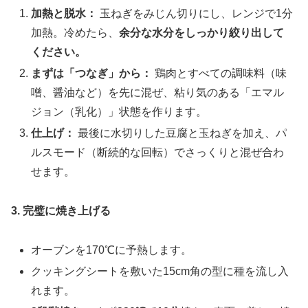
加熱と脱水：
玉ねぎをみじん切りにし、レンジで1分
加熱。冷めたら、
余分な水分をしっかり絞り出して
ください。
まずは「つなぎ」から：
鶏肉とすべての調味料（味
噌、醤油など）を先に混ぜ、粘り気のある「エマル
ジョン（乳化）」状態を作ります。
仕上げ：
最後に水切りした豆腐と玉ねぎを加え、パ
ルスモード（断続的な回転）でさっくりと混ぜ合わ
せます。
3. 完璧に焼き上げる
オーブンを170℃に予熱します。
クッキングシートを敷いた15cm角の型に種を流し入
れます。