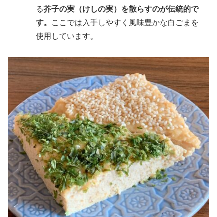
る
芥子の実（けしの実）
を散らすのが伝統的で
す。
ここでは入手しやすく風味豊かな白ごまを
使用しています。