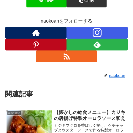
LINE
Copy
naokoanをフォローする
naokoan
関連記事
【懐かしの給食メニュー】カジキ
main dish
の唐揚げ特製オーロラソース和え
カジキマグロを香ばしく揚げ、ケチャッ
プとウスターソースで作る特製オーロラ