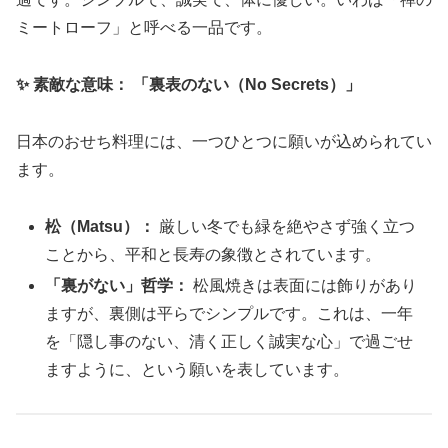
ミートローフ」と呼べる一品です。
✨ 素敵な意味： 「裏表のない（No Secrets）」
日本のおせち料理には、一つひとつに願いが込められてい
ます。
松（Matsu）：
厳しい冬でも緑を絶やさず強く立つ
ことから、平和と長寿の象徴とされています。
「裏がない」哲学：
松風焼きは表面には飾りがあり
ますが、裏側は平らでシンプルです。これは、一年
を「隠し事のない、清く正しく誠実な心」で過ごせ
ますように、という願いを表しています。