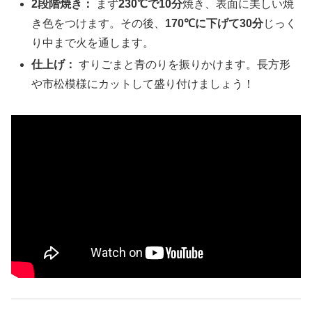
2段階焼き：
まず
230℃で10分
焼き、表面に美しい焼
き色をつけます。その後、
170℃に下げて30分
じっく
り中まで火を通します。
仕上げ：
すりごまと青のりを振りかけます。長方形
や市松模様にカットして盛り付けましょう！