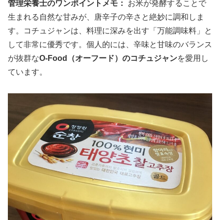
管理栄養士のワンポイントメモ：
お米が発酵することで
生まれる自然な甘みが、唐辛子の辛さと絶妙に調和しま
す。コチュジャンは、料理に深みを出す「万能調味料」と
して非常に優秀です。個人的には、辛味と甘味のバランス
が抜群な
O-Food（オーフード）のコチュジャン
を愛用し
ています。