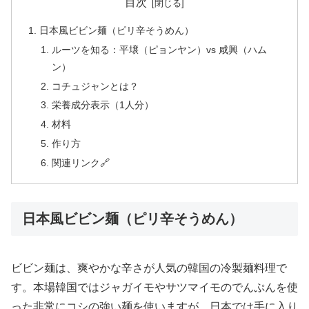
目次
日本風ビビン麺（ピリ辛そうめん）
ルーツを知る：平壌（ピョンヤン）vs 咸興（ハム
ン）
コチュジャンとは？
栄養成分表示（1人分）
材料
作り方
関連リンク🔗
日本風ビビン麺（ピリ辛そうめん）
ビビン麺は、爽やかな辛さが人気の韓国の冷製麺料理で
す。本場韓国ではジャガイモやサツマイモのでんぷんを使
った非常にコシの強い麺を使いますが、日本では手に入り