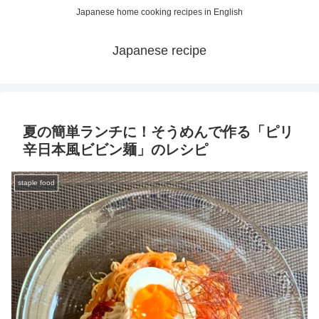
Japanese home cooking recipes in English
Japanese recipe
夏の簡単ランチに！そうめんで作る「ピリ
辛日本風ビビン麺」のレシピ
staple food