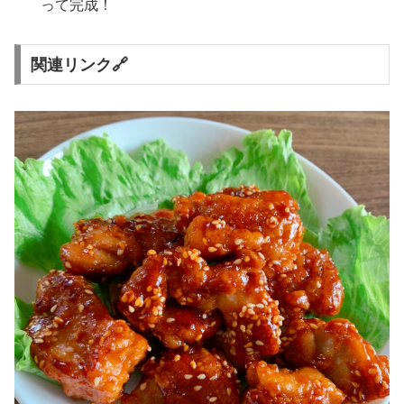
って完成！
関連リンク🔗