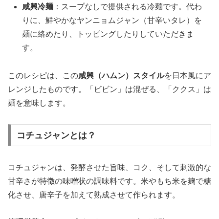
咸興冷麺
：スープなしで提供される冷麺です。代わ
りに、鮮やかなヤンニョムジャン（甘辛いタレ）を
麺に絡めたり、トッピングしたりしていただきま
す。
このレシピは、この
咸興（ハムン）スタイル
を日本風にア
レンジしたものです。「ビビン」は混ぜる、「ククス」は
麺を意味します。
コチュジャンとは？
コチュジャンは、発酵させた旨味、コク、そして刺激的な
甘辛さが特徴の味噌状の調味料です。米やもち米を麹で糖
化させ、唐辛子を加えて熟成させて作られます。