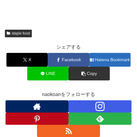
staple food
シェアする
X
Facebook
Hatena Bookmark
LINE
Copy
naokoanをフォローする