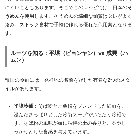
にくいこともあります。そこでこのレシピでは、日本の
そ
うめん
を使用します。そうめんの繊細な麺質はタレがよく
絡み、ストック食材で手軽に作れる優れた代用案となりま
す。
ルーツを知る：平壌（ピョンヤン）vs 咸興（ハ
ムン）
韓国の冷麺には、発祥地の名前を冠した有名な2つのスタ
イルがあります。
平壌冷麺
：そば粉と片栗粉をブレンドした細麺を、
澄んださっぱりとした冷製スープでいただく冷麺で
す。そば粉の風味が麺に独特の土の香りと、ややし
っかりとした食感を与えています。