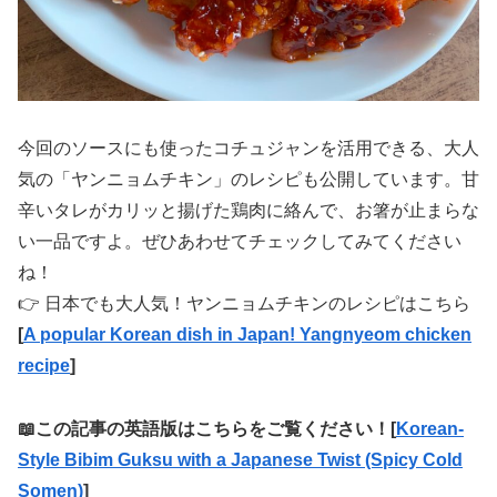
今回のソースにも使ったコチュジャンを活用できる、大人
気の「ヤンニョムチキン」のレシピも公開しています。甘
辛いタレがカリッと揚げた鶏肉に絡んで、お箸が止まらな
い一品ですよ。ぜひあわせてチェックしてみてください
ね！
👉 日本でも大人気！ヤンニョムチキンのレシピはこちら
[
A popular Korean dish in Japan! Yangnyeom chicken
recipe
]
📖この記事の英語版はこちらをご覧ください！[
Korean-
Style Bibim Guksu with a Japanese Twist (Spicy Cold
Somen)
]