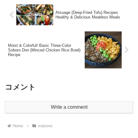
Atsuage (Deep-Fried Tofu) Recipes:
Healthy & Delicious Meatless Meals
Moist & Colorful! Basic Three-Color
Soboro Don (Minced Chicken Rice Bowl)
Recipe
コメント
Write a comment
Home
matome