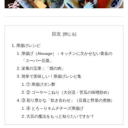
目次
厚揚げレシピ
厚揚げ（Atsuage）：キッチンに欠かせない黄金の
「スーパー豆腐」
栄養の宝庫：「畑の肉」
簡単で美味しい！厚揚げレシピ集
① 厚揚げポン酢
② ゴーヤーこねり（大分流・苦瓜の味噌炒め）
③ 彩り豊かな「炊き合わせ」（豆腐と野菜の煮物）
④ とろ～りキムチチーズ厚揚げ
大豆の魔法をもっと知りたいですか？