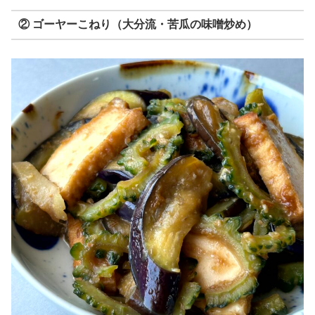
② ゴーヤーこねり（大分流・苦瓜の味噌炒め）