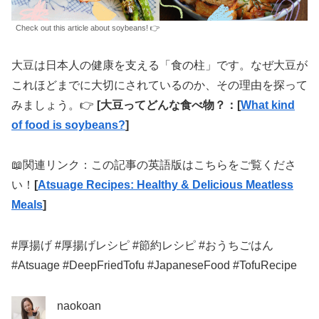
Check out this article about soybeans! 👉
大豆は日本人の健康を支える「食の柱」です。なぜ大豆が
これほどまでに大切にされているのか、その理由を探って
みましょう。👉
[大豆ってどんな食べ物？：[
What kind
of food is soybeans?
]
📖関連リンク：この記事の英語版はこちらをご覧くださ
い！
[
Atsuage Recipes: Healthy & Delicious Meatless
Meals
]
#厚揚げ #厚揚げレシピ #節約レシピ #おうちごはん
#Atsuage #DeepFriedTofu #JapaneseFood #TofuRecipe
naokoan