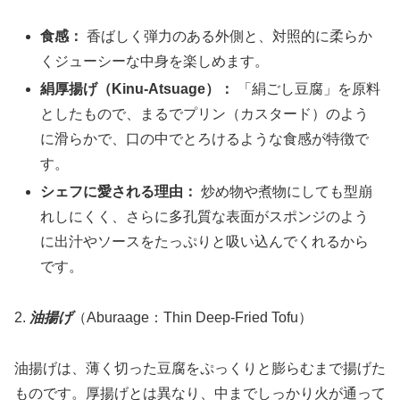
食感：
香ばしく弾力のある外側と、対照的に柔らか
くジューシーな中身を楽しめます。
絹厚揚げ（Kinu-Atsuage）：
「絹ごし豆腐」を原料
としたもので、まるでプリン（カスタード）のよう
に滑らかで、口の中でとろけるような食感が特徴で
す。
シェフに愛される理由：
炒め物や煮物にしても型崩
れしにくく、さらに多孔質な表面がスポンジのよう
に出汁やソースをたっぷりと吸い込んでくれるから
です。
2.
油揚げ
（Aburaage：Thin Deep-Fried Tofu）
油揚げは、薄く切った豆腐をぷっくりと膨らむまで揚げた
ものです。厚揚げとは異なり、中までしっかり火が通って