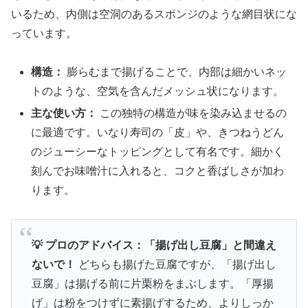
いるため、内側は空洞のあるスポンジのような網目状にな
っています。
構造：
膨らむまで揚げることで、内部は細かいネッ
トのような、空気を含んだメッシュ状になります。
主な使い方：
この独特の構造が味を染み込ませるの
に最適です。いなり寿司の「皮」や、きつねうどん
のジューシーなトッピングとして有名です。細かく
刻んでお味噌汁に入れると、コクと香ばしさが加わ
ります。
💡 プロのアドバイス：「揚げ出し豆腐」と間違え
ないで！
どちらも揚げた豆腐ですが、「揚げ出し
豆腐」は揚げる前に片栗粉をまぶします。「厚揚
げ」は粉をつけずに素揚げするため、よりしっか