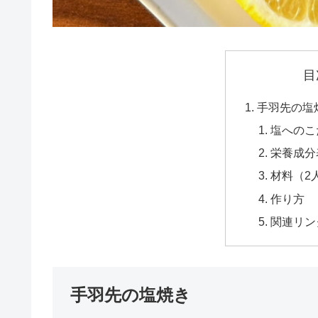
目
手羽先の塩
塩へのこ
栄養成分
材料（2
作り方
関連リン
手羽先の塩焼き