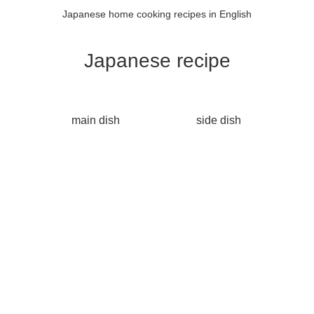
Japanese home cooking recipes in English
Japanese recipe
main dish
side dish