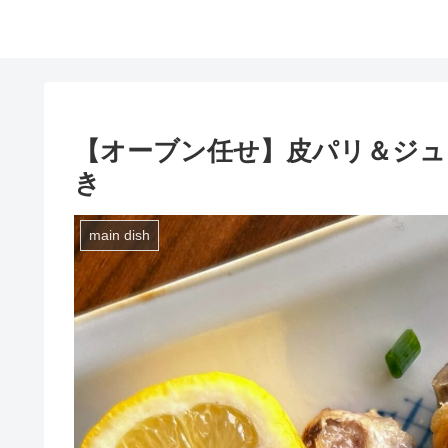
【オーブン任せ】皮パリ＆ジュ
き
main dish