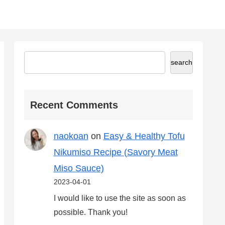
search
Recent Comments
naokoan
on
Easy & Healthy Tofu
Nikumiso Recipe (Savory Meat
Miso Sauce)
2023-04-01
I would like to use the site as soon as
possible. Thank you!