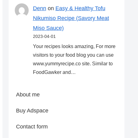
Denn
on
Easy & Healthy Tofu
Nikumiso Recipe (Savory Meat
Miso Sauce)
2023-04-01
Your recipes looks amazing, For more
visitors to your food blog you can use
www.yummyrecipe.co site. Similar to
FoodGawker and…
About me
Buy Adspace
Contact form