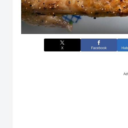
X
Facebook
Hat
Ad