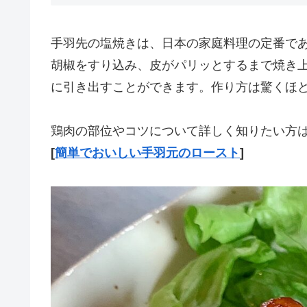
手羽先の塩焼きは、日本の家庭料理の定番で
胡椒をすり込み、皮がパリッとするまで焼き
に引き出すことができます。作り方は驚くほ
鶏肉の部位やコツについて詳しく知りたい方は
[
簡単でおいしい手羽元のロースト
]